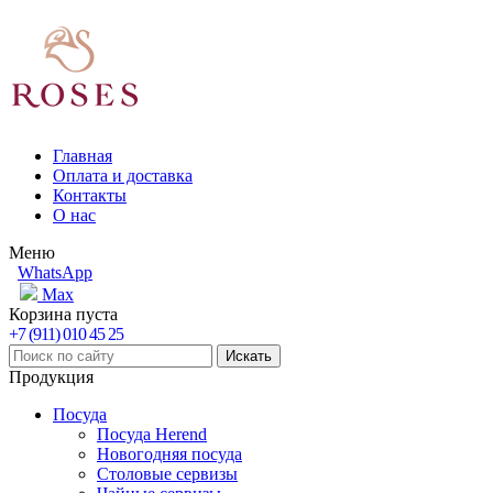
Главная
Оплата и доставка
Контакты
О нас
Меню
WhatsApp
Max
Корзина пуста
+7 (911) 010 45 25
Продукция
Посуда
Посуда Herend
Новогодняя посуда
Столовые сервизы