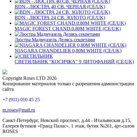
BDN - ЛЮСТРА 40 СВ. ЧЕРНАЯ (CE/UK)
BDN - ЛЮСТРА 24 СВ. ЗОЛОТО (CE/UK)
MAGIC FOREST CHAND.0.80M WHITE (CE/UK)
Люстра Мадмуазель Делясь секретами
NIAGARA CHANDELIER 0,80M WHITE (CE/UK)
СВЕТИЛЬНИК "КОСИЧКА" 9 ЛИТОФАНИЙ (CE/UK)
Copyright Roses LTD 2026
Копирование материалов только с разрешения администрации
сайта
+7 (911) 010 45 25
m.roses@mail.ru
Санкт-Петербург, Невский проспект, д.44 - Итальянская д.15,
Галерея бутиков «Гранд Палас», 1 этаж, бутик №261, арт-салон
ROSES