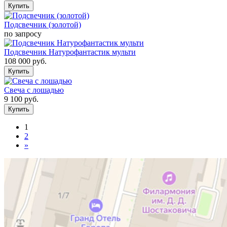
Подсвечник (золотой)
по запросу
Подсвечник Натурофантастик мульти
108 000
руб.
Свеча с лошадью
9 100
руб.
1
2
»