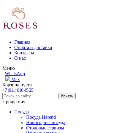
Главная
Оплата и доставка
Контакты
О нас
Меню
WhatsApp
Max
Корзина пуста
+7 (911) 010 45 25
Продукция
Посуда
Посуда Herend
Новогодняя посуда
Столовые сервизы