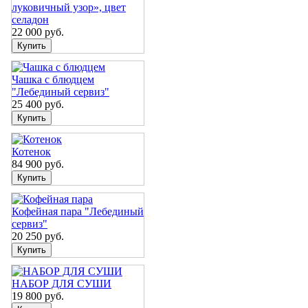
луковичный узор», цвет
селадон
22 000
руб.
Чашка с блюдцем
"Лебединый сервиз"
25 400
руб.
Котенок
84 900
руб.
Кофейная пара "Лебединый
сервиз"
20 250
руб.
НАБОР ДЛЯ СУШИ
19 800
руб.