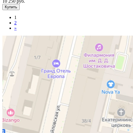
10 250
руб.
1
2
»