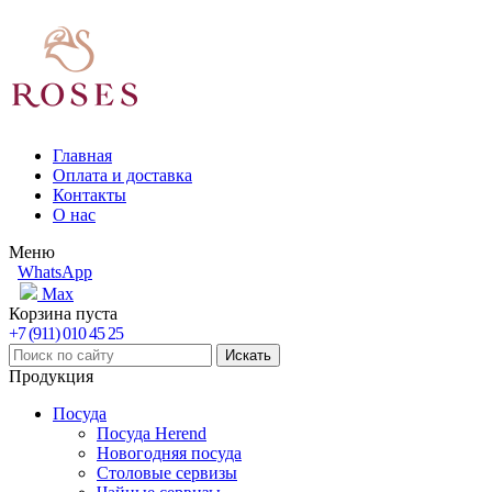
Главная
Оплата и доставка
Контакты
О нас
Меню
WhatsApp
Max
Корзина пуста
+7 (911) 010 45 25
Продукция
Посуда
Посуда Herend
Новогодняя посуда
Столовые сервизы