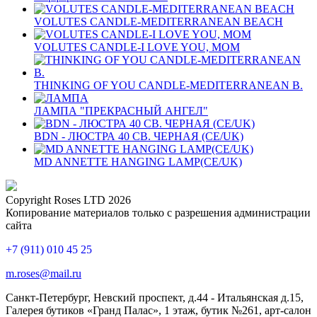
VOLUTES CANDLE-MEDITERRANEAN BEACH
VOLUTES CANDLE-I LOVE YOU, MOM
THINKING OF YOU CANDLE-MEDITERRANEAN B.
ЛАМПА "ПРЕКРАСНЫЙ АНГЕЛ"
BDN - ЛЮСТРА 40 СВ. ЧЕРНАЯ (CE/UK)
MD ANNETTE HANGING LAMP(CE/UK)
Copyright Roses LTD 2026
Копирование материалов только с разрешения администрации
сайта
+7 (911) 010 45 25
m.roses@mail.ru
Санкт-Петербург, Невский проспект, д.44 - Итальянская д.15,
Галерея бутиков «Гранд Палас», 1 этаж, бутик №261, арт-салон