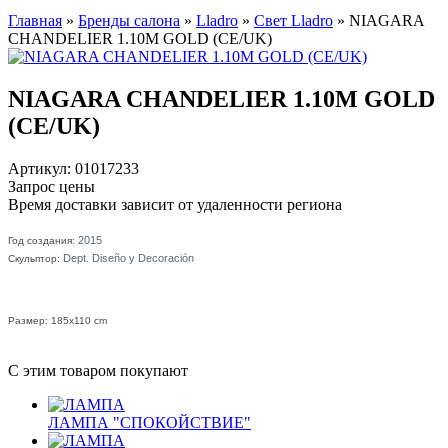
Главная
»
Бренды салона
»
Lladro
»
Свет Lladro
»
NIAGARA
CHANDELIER 1.10M GOLD (CE/UK)
NIAGARA CHANDELIER 1.10M GOLD
(CE/UK)
Артикул: 01017233
Запрос цены
Время доставки зависит от удаленности региона
2015
Год создания:
Dept. Diseño y Decoración
Скульптор:
Размер: 185x110 cm
С этим товаром покупают
ЛАМПА "СПОКОЙСТВИЕ"