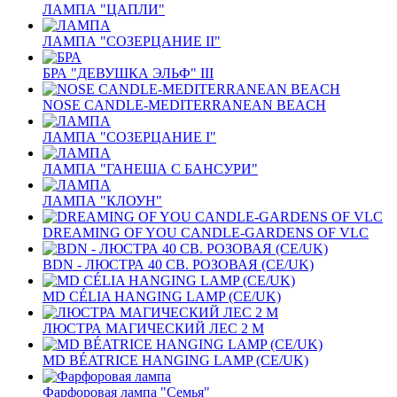
ЛАМПА "ЦАПЛИ"
ЛАМПА "СОЗЕРЦАНИЕ II"
БРА "ДЕВУШКА ЭЛЬФ" III
NOSE CANDLE-MEDITERRANEAN BEACH
ЛАМПА "СОЗЕРЦАНИЕ I"
ЛАМПА "ГАНЕША С БАНСУРИ"
ЛАМПА "КЛОУН"
DREAMING OF YOU CANDLE-GARDENS OF VLC
BDN - ЛЮСТРА 40 СВ. РОЗОВАЯ (CE/UK)
MD CÉLIA HANGING LAMP (CE/UK)
ЛЮСТРА МАГИЧЕСКИЙ ЛЕС 2 М
MD BÉATRICE HANGING LAMP (CE/UK)
Фарфоровая лампа "Семья"