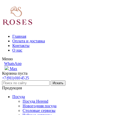
Главная
Оплата и доставка
Контакты
О нас
Меню
WhatsApp
Max
Корзина пуста
+7 (911) 010 45 25
Продукция
Посуда
Посуда Herend
Новогодняя посуда
Столовые сервизы