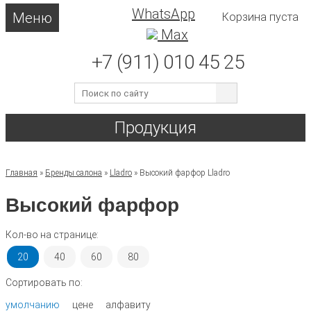
WhatsApp
Меню
Корзина пуста
Max
+7 (911) 010 45 25
Продукция
Главная
»
Бренды салона
»
Lladro
»
Высокий фарфор Lladro
Высокий фарфор
Кол-во на странице:
20
40
60
80
Сортировать по:
умолчанию
цене
алфавиту