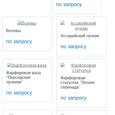
по запросу
Волхвы
Ассирийский лучник
по запросу
по запросу
Фарфоровая ваза
"Персидские
Фарфоровая
лучники"
статуэтка "Летняя
серенада"
по запросу
по запросу