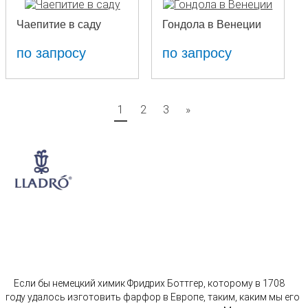
Чаепитие в саду
Гондола в Венеции
по запросу
по запросу
1
2
3
»
Если бы немецкий химик Фридрих Боттгер, которому в 1708
году удалось изготовить фарфор в Европе, таким, каким мы его