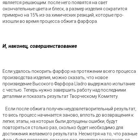
является решающим: после него появятся на свет
окончательные цвета и блеск, а размер изделия сократится
примерно на 15% из-за химических реакций, которые про­
изошли во время процесса обжига фарфора.
И, наконец, совершенствование
Если удалось покорить фарфор на протяжении всего процесса
производства изделия, можно сказать, что новое
произведение Высокого Фарфора Lladro выдержало испытание
с честью. Теперь нужно завершить работу над последними
деталями и показать результат Творческому Комитету.
Если после обжига получен неудовлетворительный результат,
то весь процесс начинается заново, вплоть до возвращения к
лепке; этапы, на которых были допущены ошибки, будут
повторяться столько раз, сколько будет необходимо для
достижения желаемого результата. Несмотря на то, что разные