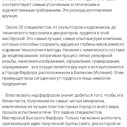
соответствуют
самым утонченным эстетическим и
художественным требованиям.
Это роскошь изготовления
вручную.
Около 20 специалистов, от скульпторов и художников, до
технического персонала и декораторов, трудятся в этой
мастерской. Это самые лучшие, самые опытные руки компании,
которые способны сохранить идущее из глубины веков ремесло
и древние технологии и методы. Начиная с химического состава
до моделирования, затрагивая процесс лепки, рельефной
резьбы, нанесения изображения, оформления, гравирования,
окрашивания... всё осуществляется вручную и всё выполняется
в Городе Фарфора, расположенном в Валенсии (Испания). Этим
преимуществом сегодня могут гордиться лишь немногие
предприятия.
Властвовать над фарфором значит добиться того, чтобы эта
белая паста, полученная из самых чистых минералов,
извлеченных из лучших пластов горных пород со всего мира,
прошла испытание в печи. Это задача специалистов
Мастерской Высокого Фарфора. Только так можно воплотить
оригинальную идею творческой группы Lladro, для которой не