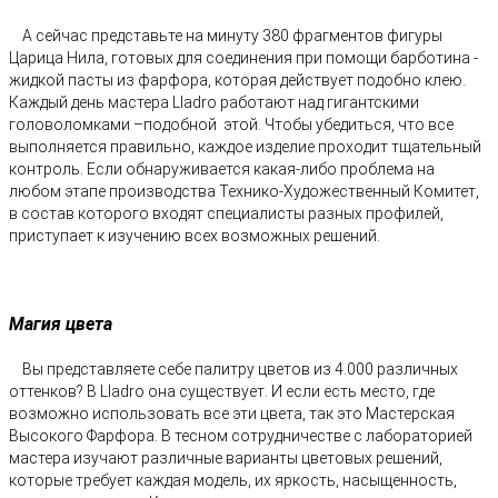
А сейчас представьте на минуту 380 фрагментов фигуры
Царица Нила, готовых для соединения при помощи барботина -
жидкой пасты из фарфора, которая действует подобно клею.
Каждый день мастера Lladro работают над гигантскими
головоломками –подобной этой. Чтобы убедиться, что все
выполняется правильно, каждое изделие проходит тщательный
контроль. Если обнаруживается какая-либо проблема на
любом этапе производства Технико-Художественный Комитет,
в состав которого входят специалисты разных профилей,
приступает к изучению всех возможных решений.
Магия цвета
Вы представляете себе палитру цветов из 4.000 различных
оттенков? В Lladro она существует. И если есть место, где
возможно использовать все эти цвета, так это Мастерская
Высокого Фарфора. В тесном сотрудничестве с лабораторией
мастера изучают различные варианты цветовых решений,
которые требует каждая модель, их яркость, насыщенность,