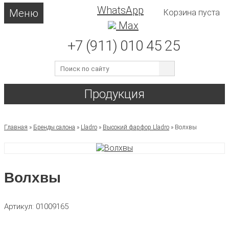
WhatsApp
Меню
Корзина пуста
Max
+7 (911) 010 45 25
Продукция
Главная
»
Бренды салона
»
Lladro
»
Высокий фарфор Lladro
»
Волхвы
Волхвы
Артикул: 01009165