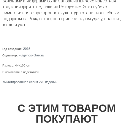
Волхвами и их дарами была заложена широко известная
традиция дарить подарки на Рождество. Эта глубоко
символичная фарфоровая скульптура станет волшебным
подарком на Рождество, она принесет в дом удачу, счастье,
тепло и уют.
2015
Год создания:
Fulgencio García
Скульптор:
Размер: 44x105 cm
В комплекте с подставкой
Лимитированная серия 270 изделий
С ЭТИМ ТОВАРОМ
ПОКУПАЮТ