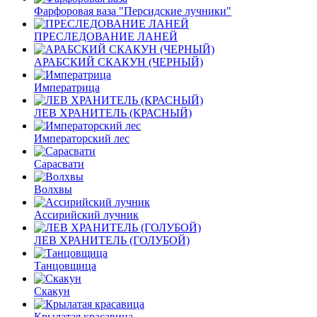
Фарфоровая ваза "Персидские лучники"
ПРЕСЛЕДОВАНИЕ ЛАНЕЙ
АРАБСКИЙ СКАКУН (ЧЕРНЫЙ)
Императрица
ЛЕВ ХРАНИТЕЛЬ (КРАСНЫЙ)
Императорский лес
Сарасвати
Волхвы
Ассирийский лучник
ЛЕВ ХРАНИТЕЛЬ (ГОЛУБОЙ)
Танцовщица
Скакун
Крылатая красавица