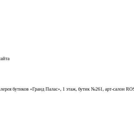
сайта
Галерея бутиков «Гранд Палас», 1 этаж, бутик №261, арт-салон R