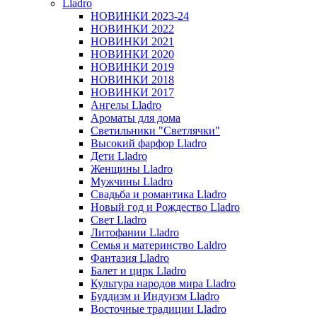
Lladro
НОВИНКИ 2023-24
НОВИНКИ 2022
НОВИНКИ 2021
НОВИНКИ 2020
НОВИНКИ 2019
НОВИНКИ 2018
НОВИНКИ 2017
Ангелы Lladro
Ароматы для дома
Светильники "Светлячки"
Высокий фарфор Lladro
Дети Lladro
Женщины Lladro
Мужчины Lladro
Свадьба и романтика Lladro
Новый год и Рождество Lladro
Свет Lladro
Литофании Lladro
Семья и материнство Laldro
Фантазия Lladro
Балет и цирк Lladro
Культура народов мира Lladro
Буддизм и Индуизм Lladro
Восточные традиции Lladro