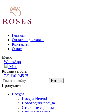
Главная
Оплата и доставка
Контакты
О нас
Меню
WhatsApp
Max
Корзина пуста
+7 (911) 010 45 25
Продукция
Посуда
Посуда Herend
Новогодняя посуда
Столовые сервизы