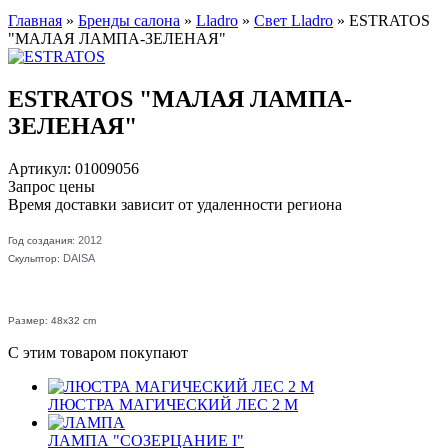
Главная
»
Бренды салона
»
Lladro
»
Свет Lladro
»
ESTRATOS
"МАЛАЯ ЛАМПА-ЗЕЛЕНАЯ"
ESTRATOS "МАЛАЯ ЛАМПА-
ЗЕЛЕНАЯ"
Артикул: 01009056
Запрос цены
Время доставки зависит от удаленности региона
2012
Год создания:
DAISA
Скульптор:
Размер: 48x32 cm
С этим товаром покупают
ЛЮСТРА МАГИЧЕСКИЙ ЛЕС 2 М
ЛАМПА "СОЗЕРЦАНИЕ I"