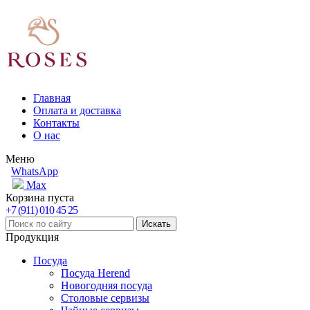
Главная
Оплата и доставка
Контакты
О нас
Меню
WhatsApp
Max
Корзина пуста
+7 (911) 010 45 25
Продукция
Посуда
Посуда Herend
Новогодняя посуда
Столовые сервизы