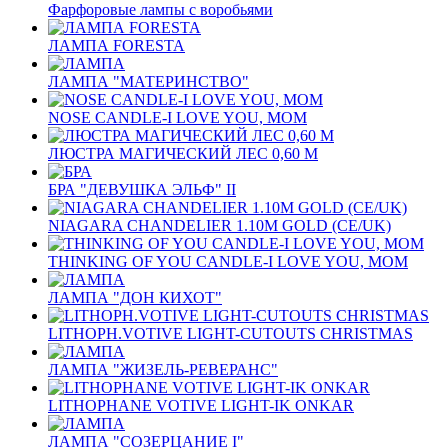
Фарфоровые лампы с воробьями
ЛАМПА FORESTA
ЛАМПА "МАТЕРИНСТВО"
NOSE CANDLE-I LOVE YOU, MOM
ЛЮСТРА МАГИЧЕСКИЙ ЛЕС 0,60 М
БРА "ДЕВУШКА ЭЛЬФ" II
NIAGARA CHANDELIER 1.10M GOLD (CE/UK)
THINKING OF YOU CANDLE-I LOVE YOU, MOM
ЛАМПА "ДОН КИХОТ"
LITHOPH.VOTIVE LIGHT-CUTOUTS CHRISTMAS
ЛАМПА "ЖИЗЕЛЬ-РЕВЕРАНС"
LITHOPHANE VOTIVE LIGHT-IK ONKAR
ЛАМПА "СОЗЕРЦАНИЕ I"