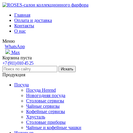
Главная
Оплата и доставка
Контакты
О нас
Меню
WhatsApp
Max
Корзина пуста
+7 (911) 010 45 25
Продукция
Посуда
Посуда Herend
Новогодняя посуда
Столовые сервизы
Чайные сервизы
Кофейные сервизы
Хрусталь
Столовые приборы
Чайные и кофейные чашки
Интерьер