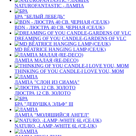
NATUROFANTASTIC - ЛАМПА
БРА "БЕЛЫЙ ЛЕБЕДЬ"
BDN - ЛЮСТРА 40 СВ. ЧЕРНАЯ (CE/UK)
DREAMING OF YOU CANDLE-GARDENS OF VLC
MD BÉATRICE HANGING LAMP (CE/UK)
ЛАМПА МАЛАЯ (RE-DECO)
THINKING OF YOU CANDLE-I LOVE YOU, MOM
ЛАМПА "СЛОН ИЗ СИАМА"
ЛЮСТРА 12 СВ. ЗОЛОТО
БРА "ДЕВУШКА ЭЛЬФ" III
ЛАМПА "МОЛЯЩИЙСЯ АНГЕЛ"
NATURO. -LAMP -WHITE 6L (CE-UK)