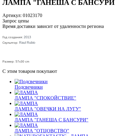
ЛАМПА "ГАНЕША С БАНСУРИ
Артикул: 01023170
Запрос цены
Время доставки зависит от удаленности региона
2013
Год создания:
Raul Rubio
Скульптор:
Размер: 57x30 cm
С этим товаром покупают
Подсвечники
ЛАМПА "СПОКОЙСТВИЕ"
ЛАМПА "ОВЕЧКИ НА ЛУГУ"
ЛАМПА "ГАНЕША С БАНСУРИ"
ЛАМПА "ОТЦОВСТВО"