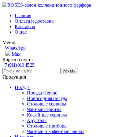
Главная
Оплата и доставка
Контакты
О нас
Меню
WhatsApp
Max
Корзина пуста
+7 (911) 010 45 25
Продукция
Посуда
Посуда Herend
Новогодняя посуда
Столовые сервизы
Чайные сервизы
Кофейные сервизы
Хрусталь
Столовые приборы
Чайные и кофейные чашки
Интерьер