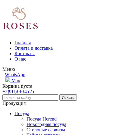
Главная
Оплата и доставка
Контакты
О нас
Меню
WhatsApp
Max
Корзина пуста
+7 (911) 010 45 25
Продукция
Посуда
Посуда Herend
Новогодняя посуда
Столовые сервизы