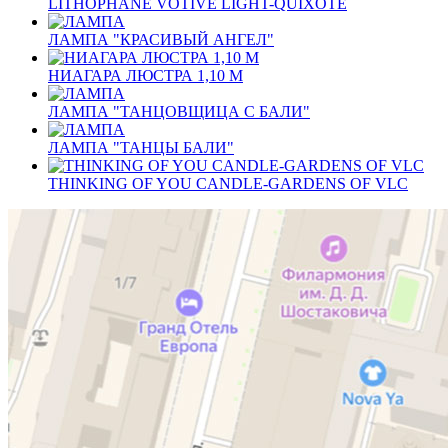
LITHOPHANE VOTIVE LIGHT-QUIXOTE
ЛАМПА "КРАСИВЫЙ АНГЕЛ"
НИАГАРА ЛЮСТРА 1,10 M
ЛАМПА "ТАНЦОВЩИЦА С БАЛИ"
ЛАМПА "ТАНЦЫ БАЛИ"
THINKING OF YOU CANDLE-GARDENS OF VLC