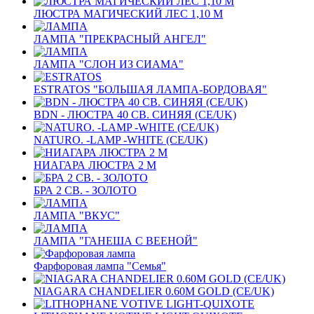
ЛЮСТРА МАГИЧЕСКИЙ ЛЕС 1,10 М
ЛАМПА "ПРЕКРАСНЫЙ АНГЕЛ"
ЛАМПА "СЛОН ИЗ СИАМА"
ESTRATOS "БОЛЬШАЯ ЛАМПА-БОРДОВАЯ"
BDN - ЛЮСТРА 40 СВ. СИНЯЯ (CE/UK)
NATURO. -LAMP -WHITE (CE/UK)
НИАГАРА ЛЮСТРА 2 M
БРА 2 СВ. - ЗОЛОТО
ЛАМПА "ВКУС"
ЛАМПА "ГАНЕША С ВЕЕНОЙ"
Фарфоровая лампа "Семья"
NIAGARA CHANDELIER 0.60M GOLD (CE/UK)