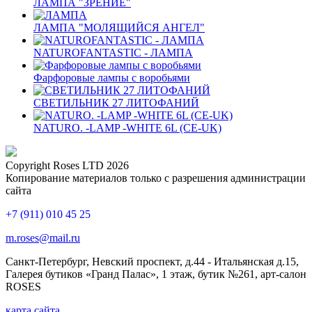
ЛАМПА "ЗРЕНИЕ"
ЛАМПА "МОЛЯЩИЙСЯ АНГЕЛ"
NATUROFANTASTIC - ЛАМПА
Фарфоровые лампы с воробьями
СВЕТИЛЬНИК 27 ЛИТОФАНИЙ
NATURO. -LAMP -WHITE 6L (CE-UK)
Copyright Roses LTD 2026
Копирование материалов только с разрешения администрации
сайта
+7 (911) 010 45 25
m.roses@mail.ru
Санкт-Петербург, Невский проспект, д.44 - Итальянская д.15,
Галерея бутиков «Гранд Палас», 1 этаж, бутик №261, арт-салон
ROSES
карта сайта