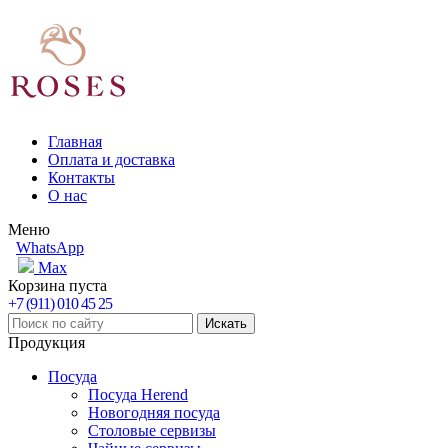
Главная
Оплата и доставка
Контакты
О нас
Меню
WhatsApp
Max
Корзина пуста
+7 (911) 010 45 25
Продукция
Посуда
Посуда Herend
Новогодняя посуда
Столовые сервизы