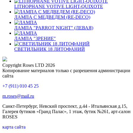
LITHOPHANE VOTIVE LIGHT-QUIXOTE
ЛАМПА С МЕДВЕДЕМ (RE-DECO)
ЛАМПА "PARROT NIGHT" (ЛЕВАЯ)
ЛАМПА "ЗРЕНИЕ"
СВЕТИЛЬНИК 18 ЛИТОФАНИЙ
Copyright Roses LTD 2026
Копирование материалов только с разрешения администрации
сайта
+7 (911) 010 45 25
m.roses@mail.ru
Санкт-Петербург, Невский проспект, д.44 - Итальянская д.15,
Галерея бутиков «Гранд Палас», 1 этаж, бутик №261, арт-салон
ROSES
карта сайта