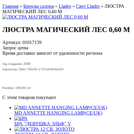
Главная
»
Бренды салона
»
Lladro
»
Свет Lladro
»
ЛЮСТРА
МАГИЧЕСКИЙ ЛЕС 0,60 М
ЛЮСТРА МАГИЧЕСКИЙ ЛЕС 0,60 М
Артикул: 01017159
Запрос цены
Время доставки зависит от удаленности региона
2008
Год создания:
Dpto. Diseño y Ornamentación
Скульптор:
Размер: 155x60 cm
С этим товаром покупают
MD ANNETTE HANGING LAMP(CE/UK)
БРА "ДЕВУШКА ЭЛЬФ" V