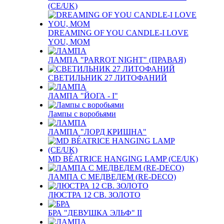
(CE/UK)
DREAMING OF YOU CANDLE-I LOVE
YOU, MOM
ЛАМПА "PARROT NIGHT" (ПРАВАЯ)
СВЕТИЛЬНИК 27 ЛИТОФАНИЙ
ЛАМПА "ЙОГА - I"
Лампы с воробьями
ЛАМПА "ЛОРД КРИШНА"
MD BÉATRICE HANGING LAMP (CE/UK)
ЛАМПА С МЕДВЕДЕМ (RE-DECO)
ЛЮСТРА 12 СВ. ЗОЛОТО
БРА "ДЕВУШКА ЭЛЬФ" II