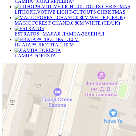
ЛАМПА "ЛОРД КРИШНА"
LITHOPH.VOTIVE LIGHT-CUTOUTS CHRISTMAS
MAGIC FOREST CHAND.0.80M WHITE (CE/UK)
ESTRATOS "МАЛАЯ ЛАМПА-ЗЕЛЕНАЯ"
НИАГАРА ЛЮСТРА 1,10 M
ЛАМПА FORESTA