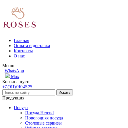
Главная
Оплата и доставка
Контакты
О нас
Меню
WhatsApp
Max
Корзина пуста
+7 (911) 010 45 25
Продукция
Посуда
Посуда Herend
Новогодняя посуда
Столовые сервизы