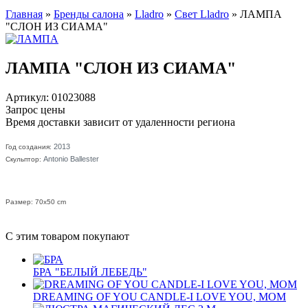
Главная
»
Бренды салона
»
Lladro
»
Свет Lladro
»
ЛАМПА
"СЛОН ИЗ СИАМА"
ЛАМПА "СЛОН ИЗ СИАМА"
Артикул: 01023088
Запрос цены
Время доставки зависит от удаленности региона
2013
Год создания:
Antonio Ballester
Скульптор:
Размер: 70x50 cm
С этим товаром покупают
БРА "БЕЛЫЙ ЛЕБЕДЬ"
DREAMING OF YOU CANDLE-I LOVE YOU, MOM