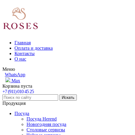
Главная
Оплата и доставка
Контакты
О нас
Меню
WhatsApp
Max
Корзина пуста
+7 (911) 010 45 25
Продукция
Посуда
Посуда Herend
Новогодняя посуда
Столовые сервизы