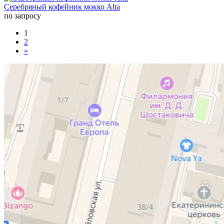
Серебряный кофейник мокко Alta
по запросу
1
2
»