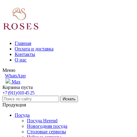
Главная
Оплата и доставка
Контакты
О нас
Меню
WhatsApp
Max
Корзина пуста
+7 (911) 010 45 25
Продукция
Посуда
Посуда Herend
Новогодняя посуда
Столовые сервизы