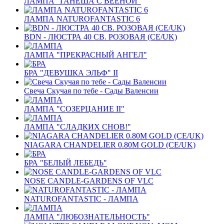
ЛАМПА "ГАНЕША С ВЕЕНОЙ"
ЛАМПА NATUROFANTASTIC 6
BDN - ЛЮСТРА 40 СВ. РОЗОВАЯ (CE/UK)
ЛАМПА "ПРЕКРАСНЫЙ АНГЕЛ"
БРА "ДЕВУШКА ЭЛЬФ" II
Свеча Скучая по тебе - Сады Валенсии
ЛАМПА "СОЗЕРЦАНИЕ II"
ЛАМПА "СЛАДКИХ СНОВ!"
NIAGARA CHANDELIER 0.80M GOLD (CE/UK)
БРА "БЕЛЫЙ ЛЕБЕДЬ"
NOSE CANDLE-GARDENS OF VLC
NATUROFANTASTIC - ЛАМПА
ЛАМПА "ЛЮБОЗНАТЕЛЬНОСТЬ"