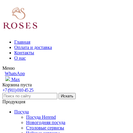
Главная
Оплата и доставка
Контакты
О нас
Меню
WhatsApp
Max
Корзина пуста
+7 (911) 010 45 25
Продукция
Посуда
Посуда Herend
Новогодняя посуда
Столовые сервизы