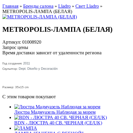
Главная
»
Бренды салона
»
Lladro
»
Свет Lladro
»
METROPOLIS-ЛАМПА (БЕЛАЯ)
METROPOLIS-ЛАМПА (БЕЛАЯ)
Артикул: 01008920
Запрос цены
Время доставки зависит от удаленности региона
2011
Год создания:
Dept. Diseño y Decoración
Скульптор:
Размер: 35x15 cm
С этим товаром покупают
Люстра Мадмуазель Наблюдая за морем
BDN - ЛЮСТРА 40 СВ. ЧЕРНАЯ (CE/UK)