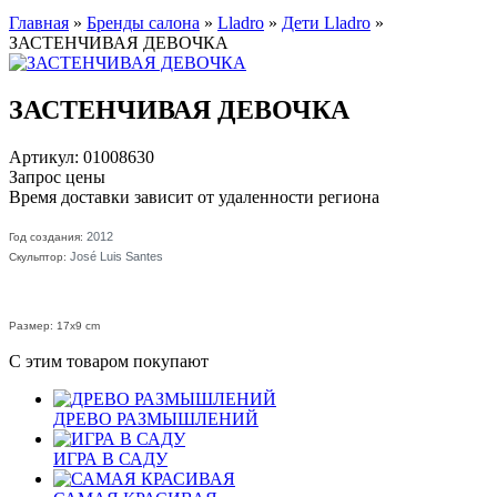
Главная
»
Бренды салона
»
Lladro
»
Дети Lladro
»
ЗАСТЕНЧИВАЯ ДЕВОЧКА
ЗАСТЕНЧИВАЯ ДЕВОЧКА
Артикул: 01008630
Запрос цены
Время доставки зависит от удаленности региона
2012
Год создания:
José Luis Santes
Скульптор:
Размер: 17x9 cm
С этим товаром покупают
ДРЕВО РАЗМЫШЛЕНИЙ
ИГРА В САДУ