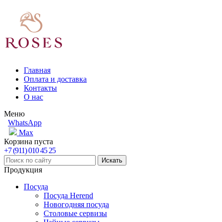
Главная
Оплата и доставка
Контакты
О нас
Меню
WhatsApp
Max
Корзина пуста
+7 (911) 010 45 25
Продукция
Посуда
Посуда Herend
Новогодняя посуда
Столовые сервизы