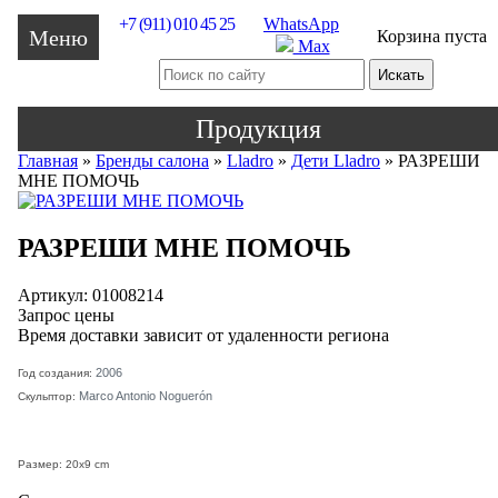
+7 (911) 010 45 25
WhatsApp
Меню
Корзина пуста
Max
Продукция
Главная
»
Бренды салона
»
Lladro
»
Дети Lladro
»
РАЗРЕШИ
МНЕ ПОМОЧЬ
РАЗРЕШИ МНЕ ПОМОЧЬ
Артикул: 01008214
Запрос цены
Время доставки зависит от удаленности региона
2006
Год создания:
Marco Antonio Noguerón
Скульптор:
Размер: 20x9 cm