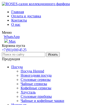
Главная
Оплата и доставка
Контакты
О нас
Меню
WhatsApp
Max
Корзина пуста
+7 (911) 010 45 25
Продукция
Посуда
Посуда Herend
Новогодняя посуда
Столовые сервизы
Чайные сервизы
Кофейные сервизы
Хрусталь
Столовые приборы
Чайные и кофейные чашки
Интерьер