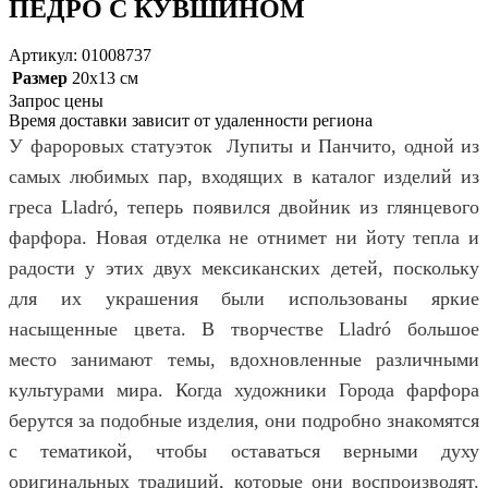
ПЕДРО С КУВШИНОМ
Артикул: 01008737
Размер
20х13 см
Запрос цены
Время доставки зависит от удаленности региона
У фароровых статуэток Лупиты и Панчито, одной из
самых любимых пар, входящих в каталог изделий из
греса Lladró, теперь появился двойник из глянцевого
фарфора. Новая отделка не отнимет ни йоту тепла и
радости у этих двух мексиканских детей, поскольку
для их украшения были использованы яркие
насыщенные цвета. В творчестве Lladró большое
место занимают темы, вдохновленные различными
культурами мира. Когда художники Города фарфора
берутся за подобные изделия, они подробно знакомятся
с тематикой, чтобы оставаться верными духу
оригинальных традиций, которые они воспроизводят.