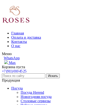
Главная
Оплата и доставка
Контакты
О нас
Меню
WhatsApp
Max
Корзина пуста
+7 (911) 010 45 25
Продукция
Посуда
Посуда Herend
Новогодняя посуда
Столовые сервизы