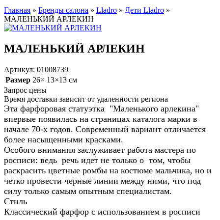
Главная
»
Бренды салона
»
Lladro
»
Дети Lladro
»
МАЛЕНЬКИЙ АРЛЕКИН
МАЛЕНЬКИЙ АРЛЕКИН
Артикул: 01008739
Размер
26× 13×13 см
Запрос цены
Время доставки зависит от удаленности региона
Эта фарфоровая статуэтка "Маленького арлекина"
впервые появилась на страницах каталога марки в
начале 70-х годов. Современный вариант отличается
более насыщенными красками.
Особого внимания заслуживает работа мастера по
росписи: ведь речь идет не только о том, чтобы
раскрасить цветные ромбы на костюме мальчика, но и
четко провести черные линии между ними, что под
силу только самым опытным специалистам.
Стиль
Классический фарфор с использованием в росписи