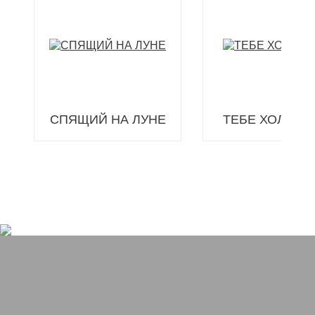
СПЯЩИЙ НА ЛУНЕ
ТЕБЕ ХОЛОДН
КАК ТЫ МИЛА!
ПОДНИМИ М
БОТИНОК