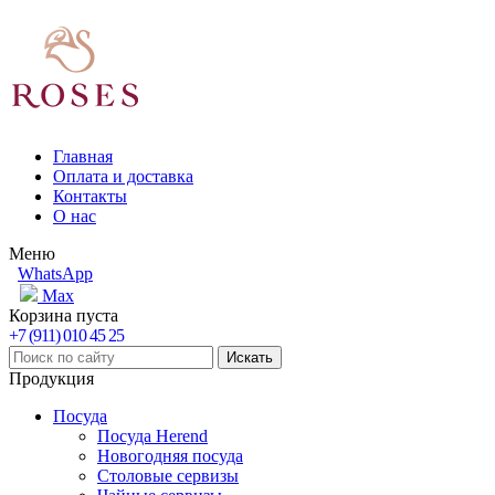
Главная
Оплата и доставка
Контакты
О нас
Меню
WhatsApp
Max
Корзина пуста
+7 (911) 010 45 25
Продукция
Посуда
Посуда Herend
Новогодняя посуда
Столовые сервизы