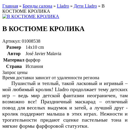
Главная
»
Бренды салона
»
Lladro
»
Дети Lladro
»
В
КОСТЮМЕ КРОЛИКА
В КОСТЮМЕ КРОЛИКА
Артикул: 01008538
Размер
14x10 cm
Автор
José Javier Malavia
Материал
фарфор
Страна
Испания
Запрос цены
Время доставки зависит от удаленности региона
Пушистый и теплый, такой ласковый и игривый –
мой любимый кролик! Lladro продолжает тему детских
игр – ведь мир детской фантазии неограничен, там
возможно все! Праздничный маскарад – отличный
повод для веселых выдумок и затей, а лучший друг -
кролик поддержит малыша в этих играх. Нежности и
трогательности придают сценке пастельные тона и
мягкие формы фарфоровой статуэтки.