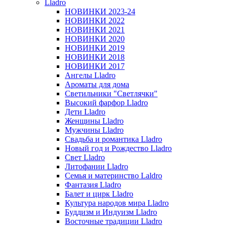
Lladro
НОВИНКИ 2023-24
НОВИНКИ 2022
НОВИНКИ 2021
НОВИНКИ 2020
НОВИНКИ 2019
НОВИНКИ 2018
НОВИНКИ 2017
Ангелы Lladro
Ароматы для дома
Светильники "Светлячки"
Высокий фарфор Lladro
Дети Lladro
Женщины Lladro
Мужчины Lladro
Свадьба и романтика Lladro
Новый год и Рождество Lladro
Свет Lladro
Литофании Lladro
Семья и материнство Laldro
Фантазия Lladro
Балет и цирк Lladro
Культура народов мира Lladro
Буддизм и Индуизм Lladro
Восточные традиции Lladro