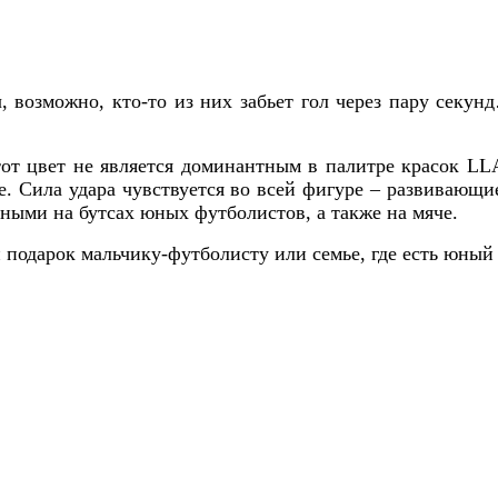
, возможно, кто-то из них забьет гол через пару секу
этот цвет не является доминантным в палитре красок 
хе. Сила удара чувствуется во всей фигуре – развивающ
ными на бутсах юных футболистов, а также на мяче.
подарок мальчику-футболисту или семье, где есть юный 