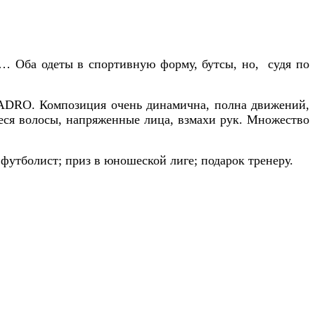
нд… Оба одеты в спортивную форму, бутсы, но, судя по
LLADRO. Композиция очень динамична, полна движений,
иеся волосы, напряженные лица, взмахи рук. Множество
футболист; приз в юношеской лиге; подарок тренеру.