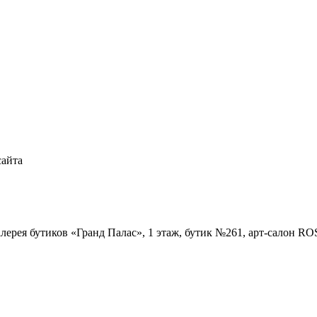
сайта
Галерея бутиков «Гранд Палас», 1 этаж, бутик №261, арт-салон R