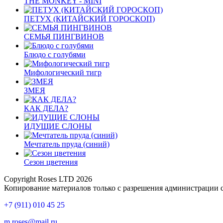
THE MONKEY - MINI
ПЕТУХ (КИТАЙСКИЙ ГОРОСКОП)
СЕМЬЯ ПИНГВИНОВ
Блюдо с голубями
Мифологический тигр
ЗМЕЯ
КАК ДЕЛА?
ИДУЩИЕ СЛОНЫ
Мечтатель пруда (синий)
Сезон цветения
Copyright Roses LTD 2026
Копирование материалов только с разрешения администрации 
+7 (911) 010 45 25
m.roses@mail.ru