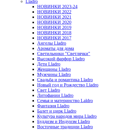
Lladro
НОВИНКИ 2023-24
НОВИНКИ 2022
НОВИНКИ 2021
НОВИНКИ 2020
НОВИНКИ 2019
НОВИНКИ 2018
НОВИНКИ 2017
Ангелы Lladro
Ароматы для дома
Светильники "Светлячки"
Высокий фарфор Lladro
Дети Lladro
Женщины Lladro
Мужчины Lladro
Свадьба и романтика Lladro
Новый год и Рождество Lladro
Свет Lladro
Литофании Lladro
Семья и материнство Laldro
Фантазия Lladro
Балет и цирк Lladro
Культура народов мира Lladro
Буддизм и Индуизм Lladro
Восточные традиции Lladro