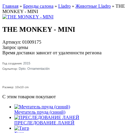
Главная
»
Бренды салона
»
Lladro
»
Животные Lladro
»
THE
MONKEY - MINI
THE MONKEY - MINI
Артикул: 01009175
Запрос цены
Время доставки зависит от удаленности региона
2015
Год создания:
Dpto. Ornamentación
Скульптор:
Размер: 10x10 cm
С этим товаром покупают
Мечтатель пруда (синий)
ПРЕСЛЕДОВАНИЕ ЛАНЕЙ