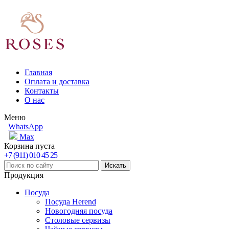
Главная
Оплата и доставка
Контакты
О нас
Меню
WhatsApp
Max
Корзина пуста
+7 (911) 010 45 25
Продукция
Посуда
Посуда Herend
Новогодняя посуда
Столовые сервизы