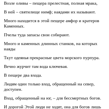
Возле оливы – пещера прелестная, полная мрака,
В ней – святилище нимф; наядами их называют.
Много находится в этой пещере амфор и кратеров
Каменных.
Пчелы туда запасы свои собирают.
Много и каменных длинных станков, на которых
наяды
Ткут одеянья прекрасные цвета морского пурпура.
Вечно журчит там вода ключевая.
В пещере два входа.
Людям один только вход, обращенный на север,
доступен.
Вход, обращенный на юг, – для бессмертных богов.
И дорогой Этой люди не ходят, она для богов лишь