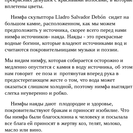
вплетены цветы.
Нимфа скульптора Lladro Salvador Debón сидит на
большом камне, расположенном, как мы можем
предположить у источника, скорее всего перед нами
нимфа источников- наяда. Наяды - это прекрасные
водные богини, которые владеют источниками вод и
считаются покровительницами музыки и поэзии.
Мы видим нимфу, которая собирается осторожно и
медленно опустится с камня в воду источника, об этом
нам говорит ее поза и протянутая вперед рука в
предостерегающем жесте о том, что вода может
оказаться слишком холодной, поэтому нимфа выглядит
слегка неуверенно и робко.
Нимфы наяды дают плодородие и здоровье,
покровительствуют бракам и приносят изобилие. Что
бы нимфа были благосклонна к человеку и посылала
все блага ей приносят в жертву коз, телят, молоко,
масло или вино.