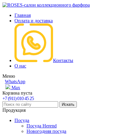
Главная
Оплата и доставка
Контакты
О нас
Меню
WhatsApp
Max
Корзина пуста
+7 (911) 010 45 25
Продукция
Посуда
Посуда Herend
Новогодняя посуда