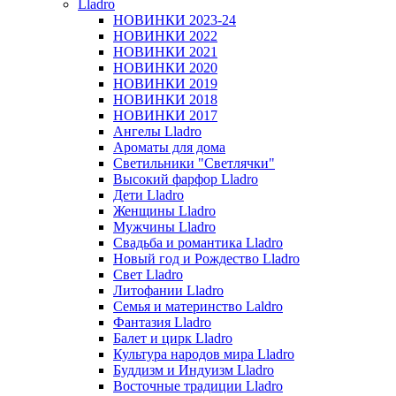
Lladro
НОВИНКИ 2023-24
НОВИНКИ 2022
НОВИНКИ 2021
НОВИНКИ 2020
НОВИНКИ 2019
НОВИНКИ 2018
НОВИНКИ 2017
Ангелы Lladro
Ароматы для дома
Светильники "Светлячки"
Высокий фарфор Lladro
Дети Lladro
Женщины Lladro
Мужчины Lladro
Свадьба и романтика Lladro
Новый год и Рождество Lladro
Свет Lladro
Литофании Lladro
Семья и материнство Laldro
Фантазия Lladro
Балет и цирк Lladro
Культура народов мира Lladro
Буддизм и Индуизм Lladro
Восточные традиции Lladro