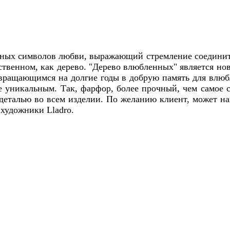
ных символов любви, выражающий стремление соединить
ественном, как дерево. "Дерево влюбленных" является н
евращающимся на долгие годы в добрую память для влю
 уникальным. Так, фарфор, более прочный, чем самое с
деталью во всем изделии. По желанию клиент, может 
художники Lladro.