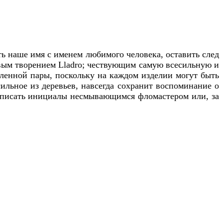
 наше имя с именем любимого человека, оставить след
овым творением Lladrо; чествующим самую всесильную и
бленной пары, поскольку на каждом изделии могут быть
ильное из деревьев, навсегда сохранит воспоминание о
написать инициалы несмывающимся фломастером или, за