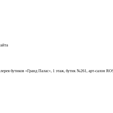
сайта
Галерея бутиков «Гранд Палас», 1 этаж, бутик №261, арт-салон R