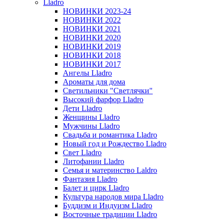
Lladro
НОВИНКИ 2023-24
НОВИНКИ 2022
НОВИНКИ 2021
НОВИНКИ 2020
НОВИНКИ 2019
НОВИНКИ 2018
НОВИНКИ 2017
Ангелы Lladro
Ароматы для дома
Светильники "Светлячки"
Высокий фарфор Lladro
Дети Lladro
Женщины Lladro
Мужчины Lladro
Свадьба и романтика Lladro
Новый год и Рождество Lladro
Свет Lladro
Литофании Lladro
Семья и материнство Laldro
Фантазия Lladro
Балет и цирк Lladro
Культура народов мира Lladro
Буддизм и Индуизм Lladro
Восточные традиции Lladro