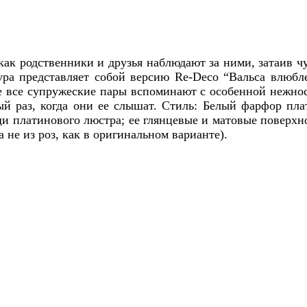
как родственники и друзья наблюдают за ними, затаив чу
ра представляет собой версию Re-Deco “Вальса влюбл
е все супружеские пары вспоминают с особенной нежнос
ый раз, когда они ее слышат. Стиль: Белый фарфор пл
и платинового люстра; ее глянцевые и матовые поверхн
а не из роз, как в оригинальном варианте).