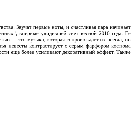
вства. Звучат первые ноты, и счастливая пара начинает
енных”, впервые увидевшей свет весной 2010 года. Ее
тью — это музыка, которая сопровождает их всегда, но
атья невесты контрастирует с серым фарфором костюма
ости еще более усиливают декоративный эффект. Также