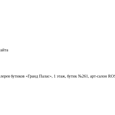
сайта
Галерея бутиков «Гранд Палас», 1 этаж, бутик №261, арт-салон R