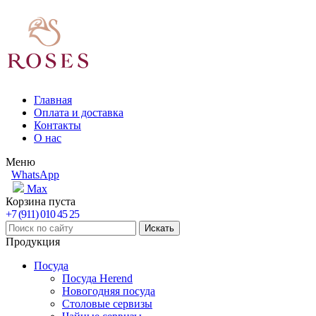
Главная
Оплата и доставка
Контакты
О нас
Меню
WhatsApp
Max
Корзина пуста
+7 (911) 010 45 25
Продукция
Посуда
Посуда Herend
Новогодняя посуда
Столовые сервизы