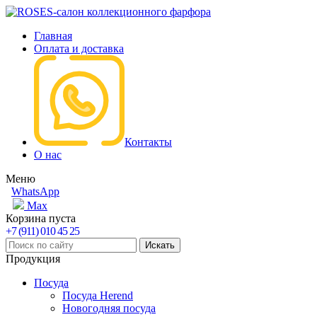
Главная
Оплата и доставка
Контакты
О нас
Меню
WhatsApp
Max
Корзина пуста
+7 (911) 010 45 25
Продукция
Посуда
Посуда Herend
Новогодняя посуда