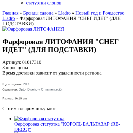
статуэтки слонов
Главная
»
Бренды салона
»
Lladro
»
Новый год и Рождество
Lladro
»
Фарфоровая ЛИТОФАНИЯ "СНЕГ ИДЕТ" (ДЛЯ
ПОДСТАВКИ)
Фарфоровая ЛИТОФАНИЯ "СНЕГ
ИДЕТ" (ДЛЯ ПОДСТАВКИ)
Артикул: 01017310
Запрос цены
Время доставки зависит от удаленности региона
2009
Год создания:
Dpto. Diseño y Ornamentación
Скульптор:
Размер: 9x10 cm
С этим товаром покупают
Фарфоровая статуэтка "КОРОЛЬ БАЛЬТАЗАР (RE-
DECO)"