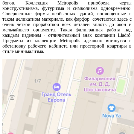
богов. Коллекция Metropolis приобрела черты
конструктивизма, футуризма и символизма одновременно.
Совершенные формы необычных зданий, воплощенные в
таком деликатном материале, как фарфор, сочетаются здесь с
очень четкой проработкой всех деталей вплоть до окон и
мельчайшего орнамента. Такая филигранная работа над
каждым изделием - отличительный знак компании Lladró.
Предметы из коллекции Metropolis идеально впишутся в
обстановку рабочего кабинета или просторной квартиры в
стиле минимализма.