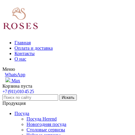
Главная
Оплата и доставка
Контакты
О нас
Меню
WhatsApp
Max
Корзина пуста
+7 (911) 010 45 25
Продукция
Посуда
Посуда Herend
Новогодняя посуда
Столовые сервизы