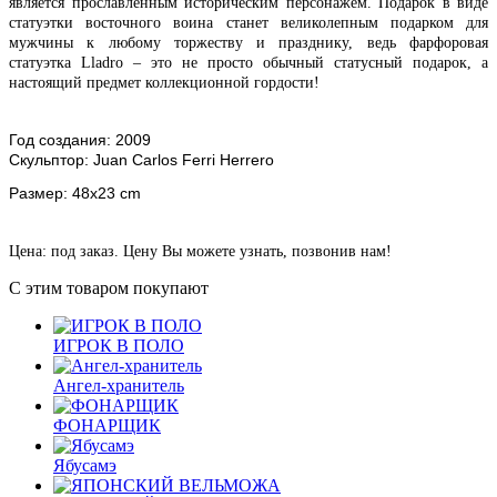
является прославленным историческим персонажем. Подарок в виде
статуэтки восточного воина станет великолепным подарком для
мужчины к любому торжеству и празднику, ведь фарфоровая
статуэтка Lladro – это не просто обычный статусный подарок, а
настоящий предмет коллекционной гордости!
Год создания:
2009
Скульптор:
Juan Carlos Ferri Herrero
Размер: 48x23 cm
Цена: под заказ. Цену Вы можете узнать, позвонив нам!
С этим товаром покупают
ИГРОК В ПОЛО
Ангел-хранитель
ФОНАРЩИК
Ябусамэ