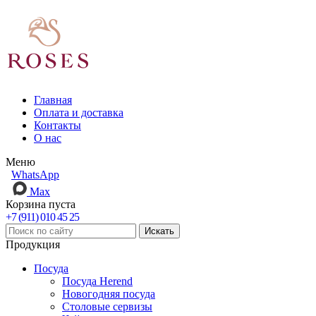
Главная
Оплата и доставка
Контакты
О нас
Меню
WhatsApp
Max
Корзина пуста
+7 (911) 010 45 25
Продукция
Посуда
Посуда Herend
Новогодняя посуда
Столовые сервизы