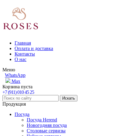
Главная
Оплата и доставка
Контакты
О нас
Меню
WhatsApp
Max
Корзина пуста
+7 (911) 010 45 25
Продукция
Посуда
Посуда Herend
Новогодняя посуда
Столовые сервизы