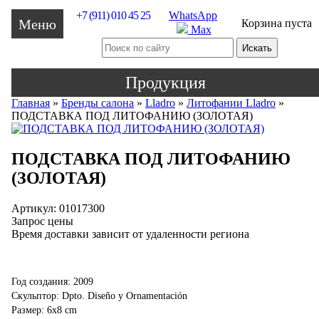
+7 (911) 010 45 25
WhatsApp
Меню
Корзина пуста
Max
Продукция
Главная
»
Бренды салона
»
Lladro
»
Литофании Lladro
»
ПОДСТАВКА ПОД ЛИТОФАНИЮ (ЗОЛОТАЯ)
ПОДСТАВКА ПОД ЛИТОФАНИЮ
(ЗОЛОТАЯ)
Артикул: 01017300
Запрос цены
Время доставки зависит от удаленности региона
Год создания: 2009
Скульптор: Dpto. Diseño y Ornamentación
Размер: 6x8 cm