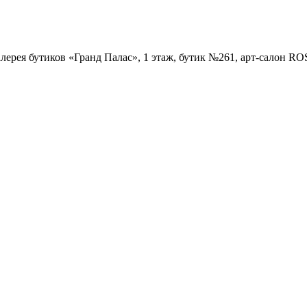
Галерея бутиков «Гранд Палас», 1 этаж, бутик №261, арт-салон R