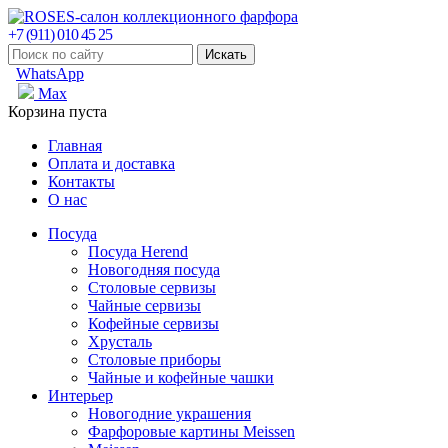
+7 (911) 010 45 25
WhatsApp
Max
Корзина пуста
Главная
Оплата и доставка
Контакты
О нас
Посуда
Посуда Herend
Новогодняя посуда
Столовые сервизы
Чайные сервизы
Кофейные сервизы
Хрусталь
Столовые приборы
Чайные и кофейные чашки
Интерьер
Новогодние украшения
Фарфоровые картины Meissen