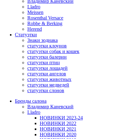
Владимир Каневский
Lladro
Meissen
Rosenthal Versace
Robbe & Berking
Herend
Статуэтки
Знаки зодиака
статуэтки клоунов
статуэтки собак и кошек
статуэтки балерин
статуэтки птиц
статуэтки лошадей
статуэтки ангелов
статуэтки животных
статуэтки медведей
статуэтки слонов
Бренды салона
Владимир Каневский
Lladro
НОВИНКИ 2023-24
НОВИНКИ 2022
НОВИНКИ 2021
НОВИНКИ 2020