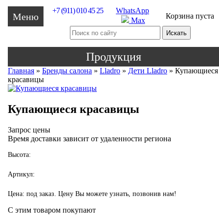
+7 (911) 010 45 25
WhatsApp
Меню
Корзина пуста
Max
Продукция
Главная
»
Бренды салона
»
Lladro
»
Дети Lladro
»
Купающиеся
красавицы
Купающиеся красавицы
Запрос цены
Время доставки зависит от удаленности региона
Высота:
Артикул:
Цена: под заказ. Цену Вы можете узнать, позвонив нам!
С этим товаром покупают