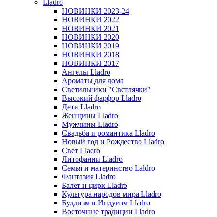
Lladro
НОВИНКИ 2023-24
НОВИНКИ 2022
НОВИНКИ 2021
НОВИНКИ 2020
НОВИНКИ 2019
НОВИНКИ 2018
НОВИНКИ 2017
Ангелы Lladro
Ароматы для дома
Светильники "Светлячки"
Высокий фарфор Lladro
Дети Lladro
Женщины Lladro
Мужчины Lladro
Свадьба и романтика Lladro
Новый год и Рождество Lladro
Свет Lladro
Литофании Lladro
Семья и материнство Laldro
Фантазия Lladro
Балет и цирк Lladro
Культура народов мира Lladro
Буддизм и Индуизм Lladro
Восточные традиции Lladro