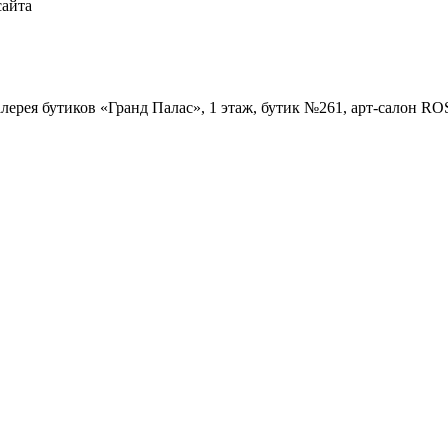
сайта
Галерея бутиков «Гранд Палас», 1 этаж, бутик №261, арт-салон R