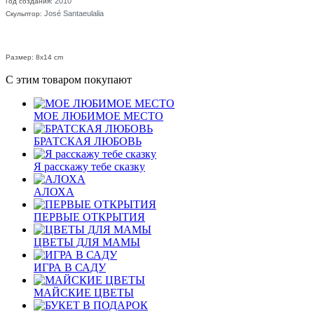
2010
Год создания:
José Santaeulalia
Скульптор:
Размер: 8x14 cm
С этим товаром покупают
МОЕ ЛЮБИМОЕ МЕСТО
БРАТСКАЯ ЛЮБОВЬ
Я расскажу тебе сказку
АЛОХА
ПЕРВЫЕ ОТКРЫТИЯ
ЦВЕТЫ ДЛЯ МАМЫ
ИГРА В САДУ
МАЙСКИЕ ЦВЕТЫ