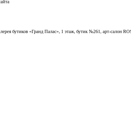
сайта
Галерея бутиков «Гранд Палас», 1 этаж, бутик №261, арт-салон R