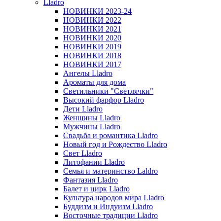
Lladro
НОВИНКИ 2023-24
НОВИНКИ 2022
НОВИНКИ 2021
НОВИНКИ 2020
НОВИНКИ 2019
НОВИНКИ 2018
НОВИНКИ 2017
Ангелы Lladro
Ароматы для дома
Светильники "Светлячки"
Высокий фарфор Lladro
Дети Lladro
Женщины Lladro
Мужчины Lladro
Свадьба и романтика Lladro
Новый год и Рождество Lladro
Свет Lladro
Литофании Lladro
Семья и материнство Laldro
Фантазия Lladro
Балет и цирк Lladro
Культура народов мира Lladro
Буддизм и Индуизм Lladro
Восточные традиции Lladro