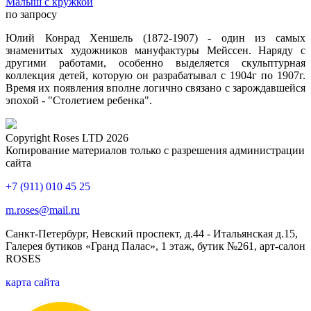
Малыш с кружкой
по запросу
Юлий Конрад Хеншель (1872-1907) - один из самых
знаменитых художников мануфактуры Мейссен. Наряду с
другими работами, особенно выделяется скульптурная
коллекция детей, которую он разрабатывал c 1904г по 1907г.
Время их появления вполне логично связано с зарождавшейся
эпохой - "Столетием ребенка".
Copyright Roses LTD 2026
Копирование материалов только с разрешения администрации
сайта
+7 (911) 010 45 25
m.roses@mail.ru
Санкт-Петербург, Невский проспект, д.44 - Итальянская д.15,
Галерея бутиков «Гранд Палас», 1 этаж, бутик №261, арт-салон
ROSES
карта сайта