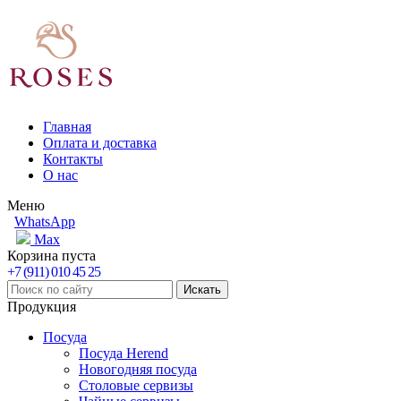
Главная
Оплата и доставка
Контакты
О нас
Меню
WhatsApp
Max
Корзина пуста
+7 (911) 010 45 25
Продукция
Посуда
Посуда Herend
Новогодняя посуда
Столовые сервизы