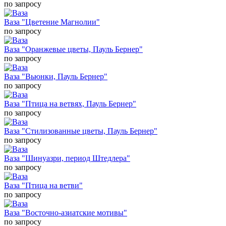
по запросу
Ваза "Цветение Магнолии"
по запросу
Ваза "Оранжевые цветы, Пауль Бернер"
по запросу
Ваза "Вьюнки, Пауль Бернер"
по запросу
Ваза "Птица на ветвях, Пауль Бернер"
по запросу
Ваза "Стилизованные цветы, Пауль Бернер"
по запросу
Ваза "Шинуазри, период Штедлера"
по запросу
Ваза "Птица на ветви"
по запросу
Ваза "Восточно-азиатские мотивы"
по запросу