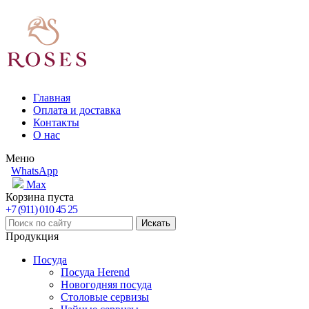
Главная
Оплата и доставка
Контакты
О нас
Меню
WhatsApp
Max
Корзина пуста
+7 (911) 010 45 25
Продукция
Посуда
Посуда Herend
Новогодняя посуда
Столовые сервизы