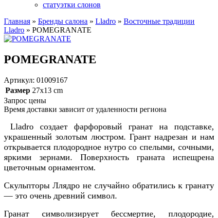
статуэтки слонов
Главная
»
Бренды салона
»
Lladro
»
Восточные традиции
Lladro
»
POMEGRANATE
POMEGRANATE
Артикул: 01009167
Размер
27x13 cm
Запрос цены
Время доставки зависит от удаленности региона
Lladro создает фарфоровый гранат на подставке,
украшенный золотым люстром. Грант надрезан и нам
открывается плодородное нутро со спелыми, сочными,
яркими зернами. Поверхность граната испещрена
цветочным орнаментом.
Скульпторы Ллядро не случайно обратились к гранату
— это очень древний символ.
Гранат символизирует бессмертие, плодородие,