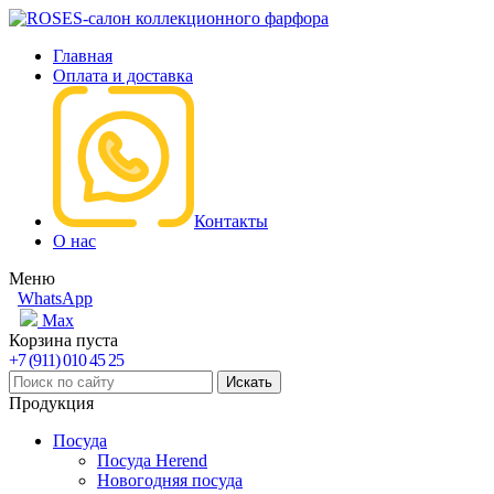
Главная
Оплата и доставка
Контакты
О нас
Меню
WhatsApp
Max
Корзина пуста
+7 (911) 010 45 25
Продукция
Посуда
Посуда Herend
Новогодняя посуда