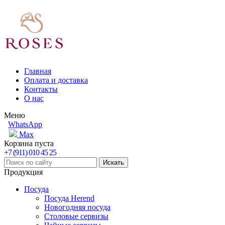
Главная
Оплата и доставка
Контакты
О нас
Меню
WhatsApp
Max
Корзина пуста
+7 (911) 010 45 25
Продукция
Посуда
Посуда Herend
Новогодняя посуда
Столовые сервизы