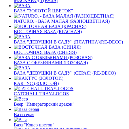
МАСКАРАД I (ВАЗА)
ВАЗА "ЗОЛОТОЙ ЦВЕТОК"
NATURO. - ВАЗА МАЛАЯ (РАЗНОЦВЕТНАЯ)
ВОСТОЧНАЯ ВАЗА (КРАСНАЯ)
ВАЗА "ДЕВУШКИ В САДУ" (ПЛАТИНА)(RE-DECO)
ВОСТОЧНАЯ ВАЗА (СИНЯЯ)
ВАЗА С ОБЕЗЬЯНАМИ (РОЗОВАЯ)
ВАЗА "ДЕВУШКИ В САДУ" (СЕРАЯ) (RE-DECO)
КАКТУС (ЗОЛОТОЙ)
CATCHALL TRAY-LOGOS
Веер "Императорский дракон"
Ваза серая
Ваза "Ковер цветов"