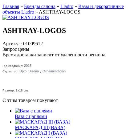
Главная
»
Бренды салона
»
Lladro
»
Вазы и декоративные
объекты Lladro
»
ASHTRAY-LOGOS
ASHTRAY-LOGOS
Артикул: 01009612
Запрос цены
Время доставки зависит от удаленности региона
2015
Год создания:
Dpto. Diseño y Ornamentación
Скульптор:
Размер: 3x18 cm
С этим товаром покупают
Ваза с цаплями
МАСКАРАД III (ВАЗА)