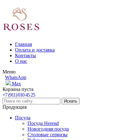
Главная
Оплата и доставка
Контакты
О нас
Меню
WhatsApp
Max
Корзина пуста
+7 (911) 010 45 25
Продукция
Посуда
Посуда Herend
Новогодняя посуда
Столовые сервизы