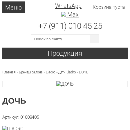
WhatsApp
Меню
Корзина пуста
Max
+7 (911) 010 45 25
Продукция
Главная
»
Бренды салона
»
Lladro
»
Дети Lladro
»
ДОЧЬ
ДОЧЬ
Артикул: 01008405