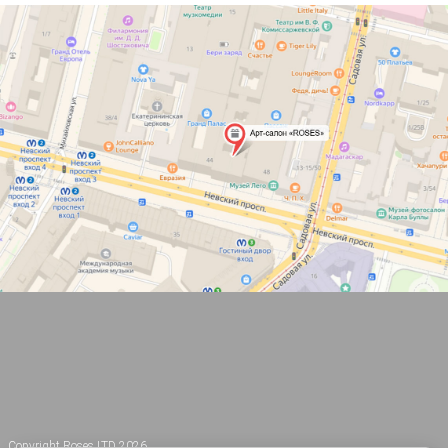
ЛЕПЕСТКИ НА
СЛАДКИЙ АРО
ВОДЕ
ЛОЛИТА
ПОДРУЖКИ
Copyright Roses LTD 2026