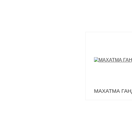
МАХАТМА ГАН